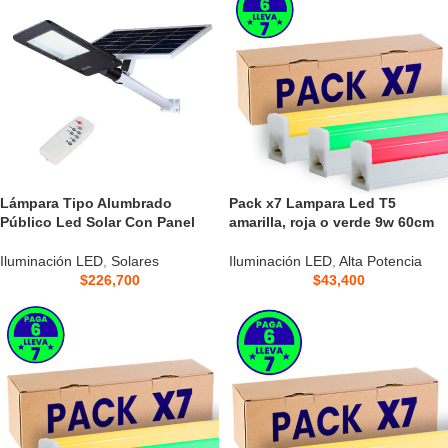
Lámpara Tipo Alumbrado
Pack x7 Lampara Led T5
Público Led Solar Con Panel
amarilla, roja o verde 9w 60cm
Iluminación LED
,
Solares
Iluminación LED
,
Alta Potencia
$
226,700
$
43,400