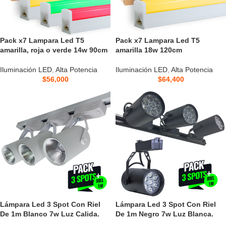
Pack x7 Lampara Led T5
Pack x7 Lampara Led T5
amarilla, roja o verde 14w 90cm
amarilla 18w 120cm
Iluminación LED
,
Alta Potencia
Iluminación LED
,
Alta Potencia
$
56,000
$
64,400
Lámpara Led 3 Spot Con Riel
Lámpara Led 3 Spot Con Riel
De 1m Blanco 7w Luz Calida.
De 1m Negro 7w Luz Blanca.