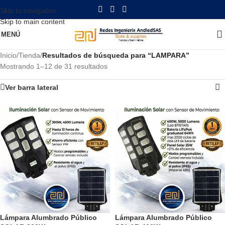
Skip to navigation
Skip to main content
MENÚ
Inicio
/
Tienda
/
Resultados de búsqueda para “LAMPARA”
Mostrando 1–12 de 31 resultados
Ver barra lateral
Lámpara Alumbrado Público
Lámpara Alumbrado Público