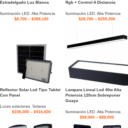
Extradelgado Luz Blanca
Rgb + Control A Distancia
Iluminación LED
,
Alta Potencia
Iluminación LED
,
Alta Potencia
$
8,700
–
$
388,100
$
28,700
–
$
255,300
Reflector Solar Led Tipo Tablet
Lampara Lineal Led 40w Alta
Con Panel
Potencia 120cm Sobreponer
Guaya
Luces exteriores
,
Solares
$
106,000
–
$
416,600
Iluminación LED
,
Alta Potencia
$
58,000
–
$
98,000