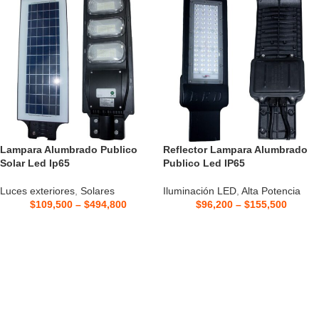
Lampara Alumbrado Publico
Reflector Lampara Alumbrado
Solar Led Ip65
Publico Led IP65
Luces exteriores
,
Solares
Iluminación LED
,
Alta Potencia
$
109,500
–
$
494,800
$
96,200
–
$
155,500