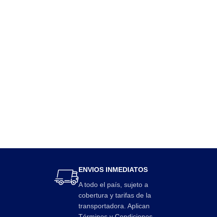
ENVIOS INMEDIATOS
A todo el país, sujeto a
cobertura y tarifas de la
transportadora. Aplican
Términos y Condiciones.