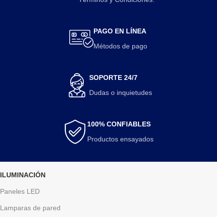
PAGO EN LÍNEA
Métodos de pago
SOPORTE 24/7
Dudas o inquietudes
100% CONFIABLES
Productos ensayados
ILUMINACIÓN
Paneles LED
Lamparas de pared