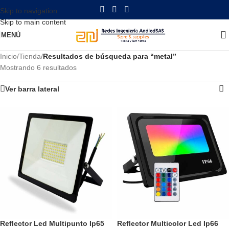
Skip to navigation
Skip to main content
MENÚ
Inicio
/
Tienda
/
Resultados de búsqueda para “metal”
Mostrando 6 resultados
Ver barra lateral
Reflector Led Multipunto Ip65
Reflector Multicolor Led Ip66